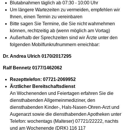
Blutabnahmen täglich ab 07:30 - 10:00 Uhr
Um längere Wartezeiten zu vermeiden, empfehlen wir
Ihnen, einen Termin zu vereinbaren
Bitte sagen Sie Termine, die Sie nicht wahrnehmen
können, rechtzeitig ab (wenn möglich am Vortag)
Außerhalb der Sprechzeiten sind wir Ärzte unter den
folgenden Mobilfunkrufnummern erreichbar:
Dr. Andrea Ulrich 0170/2017295
Ralf Bennetz 0177/1462062
Rezepttelefon: 07721-2069952
Ärztlicher Bereitschaftsdienst
An Wochenenden und Feiertagen erfahren Sie die
diensthabenden Allgemeinmediziner, den
diensthabenden
Kinder-, Hals-Nasen-Ohren-Arzt und
Augenarzt sowie die diensthabenden Apotheken unter
Telefon: wochentags (Malteser) 07721/22222, nachts
und am Wochenende (DRK) 116 117