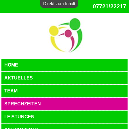
Direkt zum Inhalt
07721/22217
HOME
AKTUELLES
TEAM
SPRECHZEITEN
LEISTUNGEN